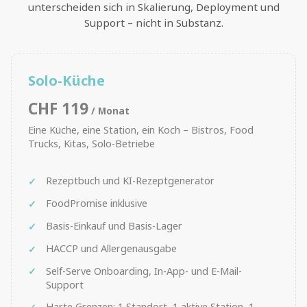
unterscheiden sich in Skalierung, Deployment und
Support – nicht in Substanz.
Solo-Küche
CHF 119
/ Monat
Eine Küche, eine Station, ein Koch – Bistros, Food
Trucks, Kitas, Solo-Betriebe
Rezeptbuch und KI-Rezeptgenerator
FoodPromise inklusive
Basis-Einkauf und Basis-Lager
HACCP und Allergenausgabe
Self-Serve Onboarding, In-App- und E-Mail-
Support
Harte Grenzen: 1 Standort, 1 aktive Station, 1