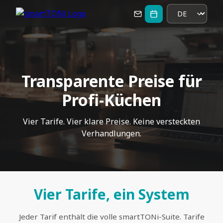
Transparente Preise für
Profi-Küchen
Vier Tarife. Vier klare Preise. Keine versteckten
Verhandlungen.
Vier Tarife, ein System
Jeder Tarif enthält die volle smartTONi-Suite. Tarife